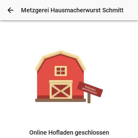
arrow_back
Metzgerei Hausmacherwurst Schmitt
Online Hofladen geschlossen