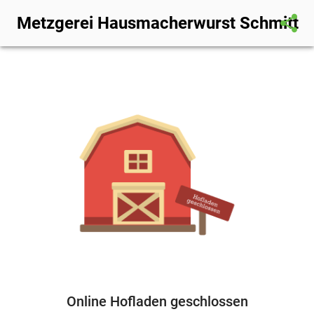
share
Metzgerei Hausmacherwurst Schmitt
Online Hofladen geschlossen